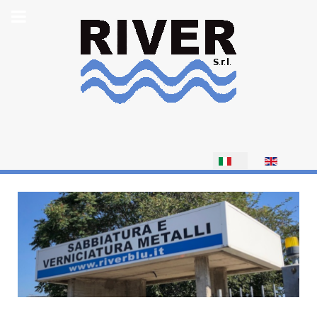
Seleziona la tua li