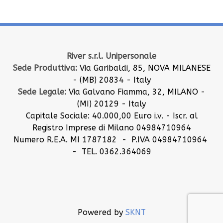
River s.r.l. Unipersonale
Sede Produttiva:
Via Garibaldi, 85, NOVA MILANESE
- (MB) 20834 - Italy
Sede Legale:
Via Galvano Fiamma, 32, MILANO -
(MI) 20129 - Italy
Capitale Sociale: 40.000,00 Euro i.v. - Iscr. al
Registro Imprese di Milano 04984710964
Numero R.E.A. MI 1787182 - P.IVA 04984710964
- TEL. 0362.364069
Powered by
SKNT