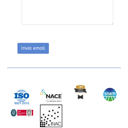
Captcha
*
Invia email